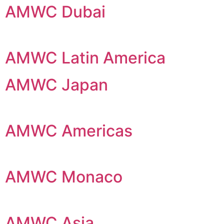
AMWC Dubai
AMWC Latin America
AMWC Japan
AMWC Americas
AMWC Monaco
AMWC Asia