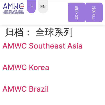
中
EN
展
观
商
众
入
入
口
口
归档：
全球系列
AMWC Southeast Asia
AMWC Korea
AMWC Brazil