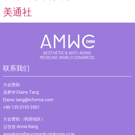
美通社
联系我们
大会赞助
汤梦伊 Elaine Tang
Elaine.tang@informa.com
+86 135 0193 5901
大会赞助（韩国地区）
강정원 Annie Kang
anniekang@euromedicomkorea.co.kr