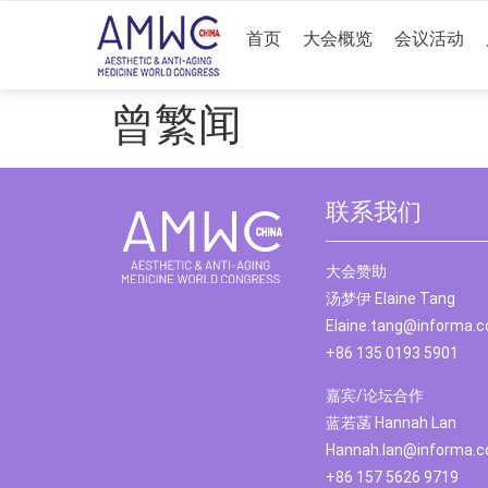
首页
大会概览
会议活动
曾繁闻
联系我们
大会赞助
汤梦伊 Elaine Tang
Elaine.tang@informa.
+86 135 0193 5901
嘉宾/论坛合作
蓝若菡 Hannah Lan
Hannah.lan@informa.
+86 157 5626 9719