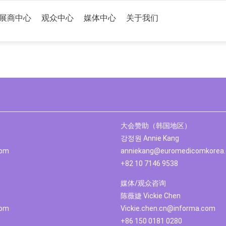
展商中心
观众中心
媒体中心
关于我们
大会赞助（韩国地区）
강정원 Annie Kang
com
anniekang@euromedicomkorea.
+82 10 7146 9538
媒体/观众咨询
陈薇婕 Vickie Chen
com
Vickie.chen.cn@informa.com
+86 150 0181 0280