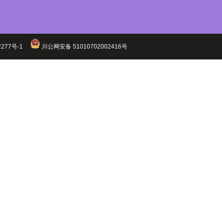
12277号-1
川公网安备 51010702002416号