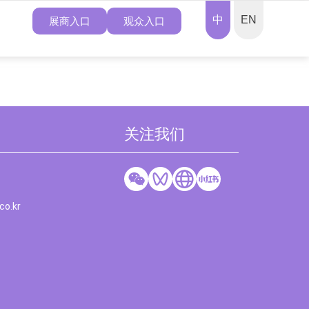
中
EN
展商入口
观众入口
关注我们
co.kr